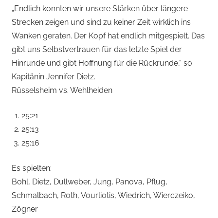
„Endlich konnten wir unsere Stärken über längere
Strecken zeigen und sind zu keiner Zeit wirklich ins
Wanken geraten. Der Kopf hat endlich mitgespielt. Das
gibt uns Selbstvertrauen für das letzte Spiel der
Hinrunde und gibt Hoffnung für die Rückrunde,“ so
Kapitänin Jennifer Dietz.
Rüsselsheim vs. Wehlheiden
25:21
25:13
25:16
Es spielten:
Bohl, Dietz, Dullweber, Jung, Panova, Pflug,
Schmalbach, Roth, Vourliotis, Wiedrich, Wierczeiko,
Zögner