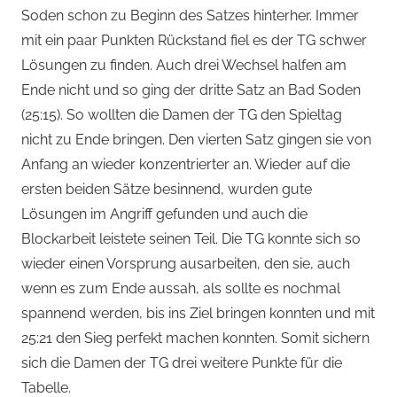
Soden schon zu Beginn des Satzes hinterher. Immer
mit ein paar Punkten Rückstand fiel es der TG schwer
Lösungen zu finden. Auch drei Wechsel halfen am
Ende nicht und so ging der dritte Satz an Bad Soden
(25:15). So wollten die Damen der TG den Spieltag
nicht zu Ende bringen. Den vierten Satz gingen sie von
Anfang an wieder konzentrierter an. Wieder auf die
ersten beiden Sätze besinnend, wurden gute
Lösungen im Angriff gefunden und auch die
Blockarbeit leistete seinen Teil. Die TG konnte sich so
wieder einen Vorsprung ausarbeiten, den sie, auch
wenn es zum Ende aussah, als sollte es nochmal
spannend werden, bis ins Ziel bringen konnten und mit
25:21 den Sieg perfekt machen konnten. Somit sichern
sich die Damen der TG drei weitere Punkte für die
Tabelle.