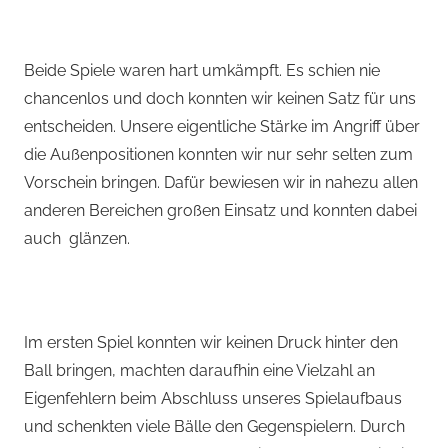
Beide Spiele waren hart umkämpft. Es schien nie
chancenlos und doch konnten wir keinen Satz für uns
entscheiden. Unsere eigentliche Stärke im Angriff über
die Außenpositionen konnten wir nur sehr selten zum
Vorschein bringen. Dafür bewiesen wir in nahezu allen
anderen Bereichen großen Einsatz und konnten dabei
auch glänzen.
Im ersten Spiel konnten wir keinen Druck hinter den
Ball bringen, machten daraufhin eine Vielzahl an
Eigenfehlern beim Abschluss unseres Spielaufbaus
und schenkten viele Bälle den Gegenspielern. Durch