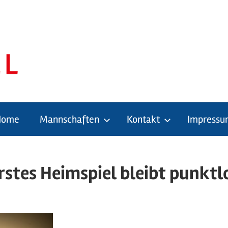
Home
Mannschaften
Kontakt
Impressu
g
rstes Heimspiel bleibt punktl