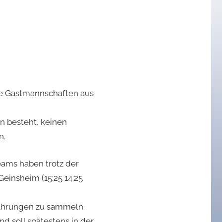
die Gastmannschaften aus
n besteht, keinen
n.
ams haben trotz der
einsheim (15:25 14:25
rfahrungen zu sammeln.
nd soll spätestens in der