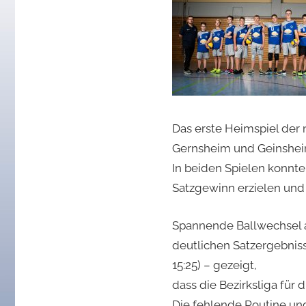
2019
Das erste Heimspiel der 
Gernsheim und Geinshei
In beiden Spielen konnte
Satzgewinn erzielen und
Spannende Ballwechsel 
deutlichen Satzergebniss
15:25) – gezeigt,
dass die Bezirksliga für 
Die fehlende Routine und 