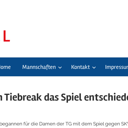
Home
Mannschaften
Kontakt
Impressu
g
 Tiebreak das Spiel entschie
 begannen für die Damen der TG mit dem Spiel gegen SK