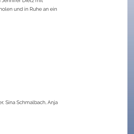
 Jennifer Dietz mit
holen und in Ruhe an ein
ger, Sina Schmalbach, Anja