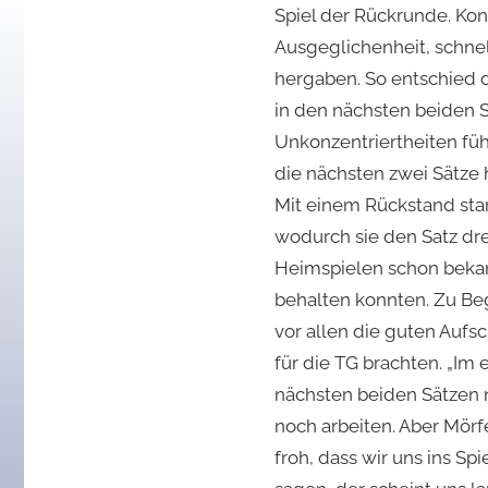
Spiel der Rückrunde. Konz
2018
Ausgeglichenheit, schnel
hergaben. So entschied d
in den nächsten beiden S
Unkonzentriertheiten füh
die nächsten zwei Sätze 
Mit einem Rückstand sta
wodurch sie den Satz dr
Heimspielen schon bekann
behalten konnten. Zu Be
vor allen die guten Aufs
für die TG brachten. „Im 
nächsten beiden Sätzen n
noch arbeiten. Aber Mörf
froh, dass wir uns ins S