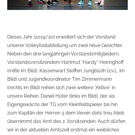
Dieses Jahr (2019/20) erweitert sich der Vorstand
unserer Volleyballabteilung um zwei neue Gesichter.
Neben den drei langjährigen Vorstandsmitgliedern,
Vorstandsvorsitzendem Hartmut “Hardy” Heiringhoff
(mitte im Bild), Kassenwart Steffen Jungbluth (2.v.L. im
Bild) und Jugendkoordinator Tim Zimmermann
(rechts im Bild) reihen sich zwei weitere “Aktive” in
unsere Reihen. Daniel Hüter (links im Bild), der als
Eigengewächs der TG vom Kleinfeldspieler bis hin
zum Kapitän der Herren 3 dem Verein stets treu blieb
übernimmt das Amt des 2. Vorsitzenden. Auch dürfen
wir in der aktuellen Amtszeit erstmal ein weibliches