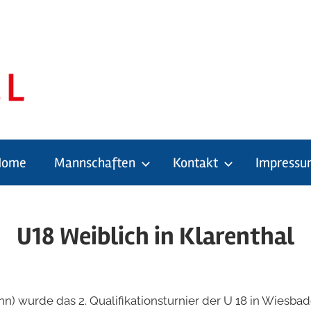
Home
Mannschaften
Kontakt
Impressu
g
U18 Weiblich in Klarenthal
nn) wurde das 2. Qualifikationsturnier der U 18 in Wiesbad