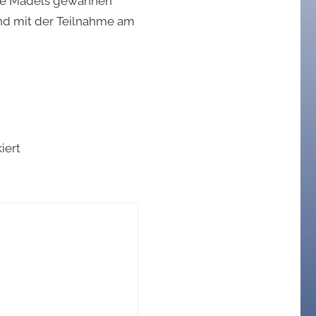
ere Mädels gewannen
 und mit der Teilnahme am
iert