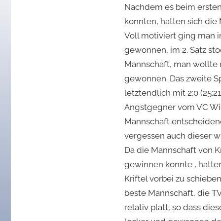
Nachdem es beim ersten 
2018
konnten, hatten sich di
Voll motiviert ging man i
gewonnen, im 2. Satz sto
Mannschaft, man wollte n
gewonnen. Das zweite Spi
letztendlich mit 2:0 (25
Angstgegner vom VC Wies
Mannschaft entscheidend 
vergessen auch dieser wu
Da die Mannschaft von K
gewinnen konnte , hatten 
Kriftel vorbei zu schieb
beste Mannschaft, die 
relativ platt, so dass di