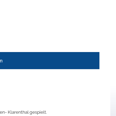
m
en- Klarenthal gespielt.